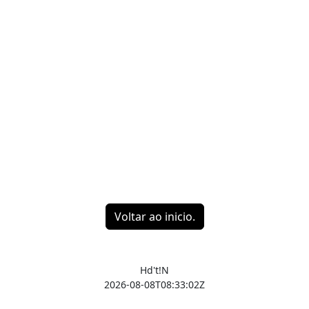
Voltar ao inicio.
Hd't!N
2026-08-08T08:33:02Z