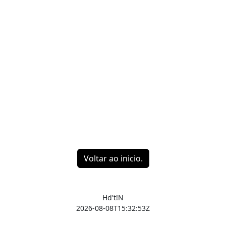
Voltar ao inicio.
Hd't!N
2026-08-08T15:32:53Z