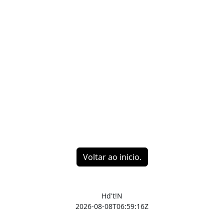
Voltar ao inicio.
Hd't!N
2026-08-08T06:59:16Z