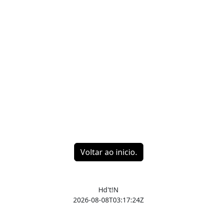
Voltar ao inicio.
Hd't!N
2026-08-08T03:17:24Z