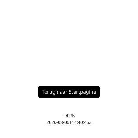
Terug naar Startpagina
Hd't!N
2026-08-06T14:40:46Z