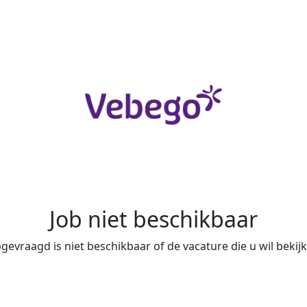
Job niet beschikbaar
evraagd is niet beschikbaar of de vacature die u wil bekijke