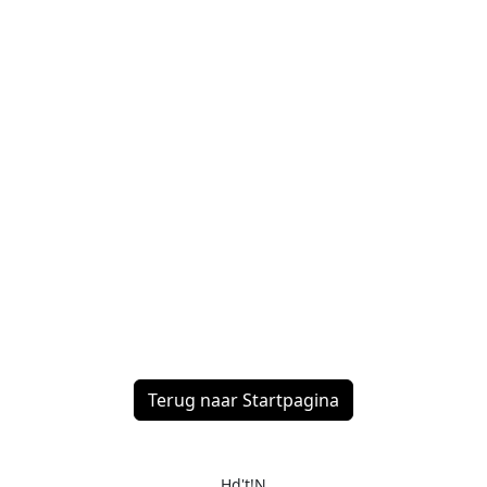
Terug naar Startpagina
Hd't!N