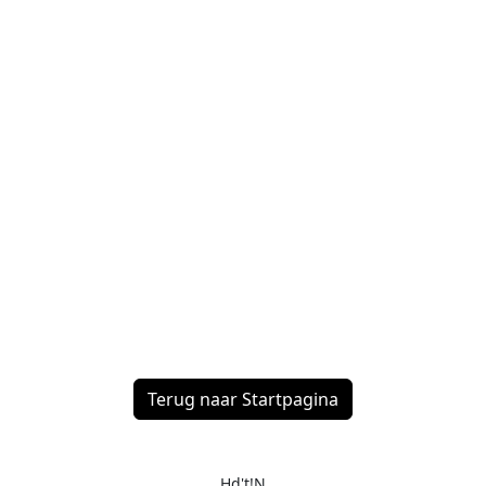
Terug naar Startpagina
Hd't!N