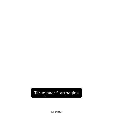
Terug naar Startpagina
Hd't!N