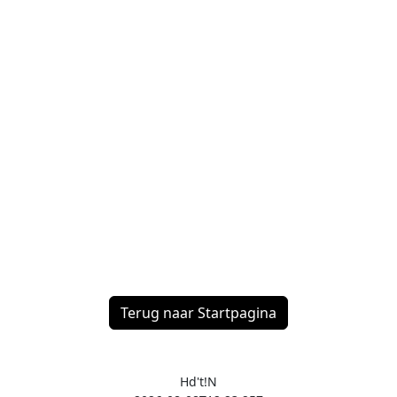
Terug naar Startpagina
Hd't!N