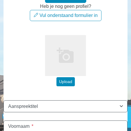
Heb je nog geen profiel?
Vul onderstaand formulier in
Upload
Aanspreektitel
Voornaam
*