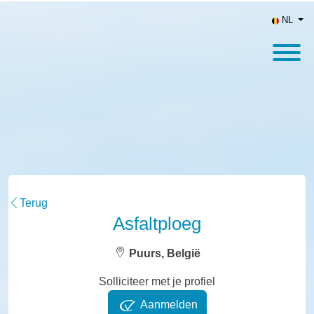
NL
Terug
Asfaltploeg
Puurs, België
Solliciteer met je profiel
Aanmelden