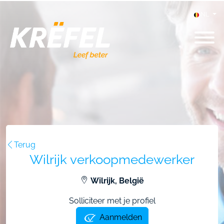
NL
Terug
Wilrijk verkoopmedewerker
Wilrijk, België
Solliciteer met je profiel
Aanmelden