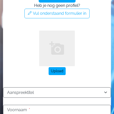
Heb je nog geen profiel?
Vul onderstaand formulier in
Upload
Aanspreektitel
Voornaam
*