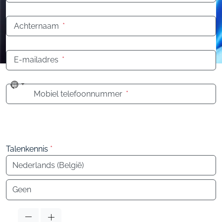
Achternaam
*
E-mailadres
*
No
Mobiel telefoonnummer
*
country
selected
Talenkennis
*
Taal
Taal