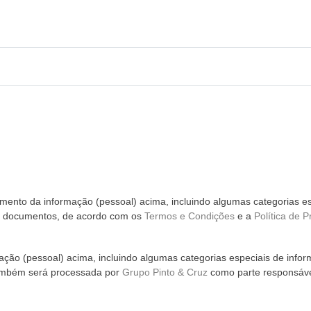
ento da informação (pessoal) acima, incluindo algumas categorias es
m documentos, de acordo com os
Termos e Condições
e a
Política de P
ção (pessoal) acima, incluindo algumas categorias especiais de infor
ambém será processada por
Grupo Pinto & Cruz
como parte responsáve