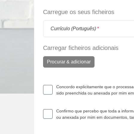
Carregue os seus ficheiros
Currículo (Português)
*
Carregar ficheiros adicionais
Procurar & adicionar
Concordo explicitamente que o processam
sido preenchida ou anexada por mim e
Confirmo que percebo que toda a informa
ou anexada por mim em documentos, t