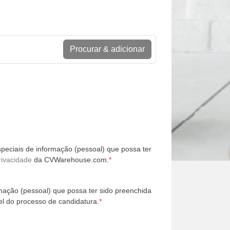
Procurar & adicionar
peciais de informação (pessoal) que possa ter
rivacidade
da CVWarehouse.com.
*
mação (pessoal) que possa ter sido preenchida
l do processo de candidatura.
*