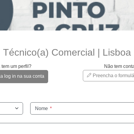
Técnico(a) Comercial | Lisboa
 tem um perfil?
Não tem cont
Preencha o formulá
 log in na sua conta
Nome
*