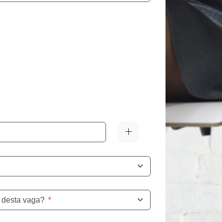
 desta vaga?
*