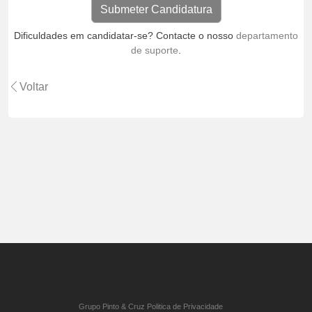
Dificuldades em candidatar-se? Contacte o nosso
departamento
de suporte
.
Voltar
Grupo Pinto & Cruz Politica de Privacidade