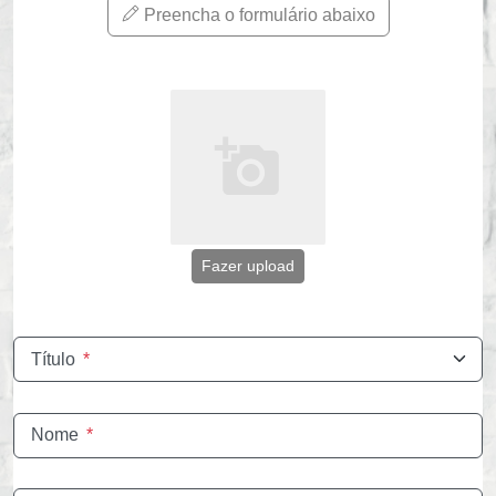
Preencha o formulário abaixo
Fazer upload
Título
*
Nome
*