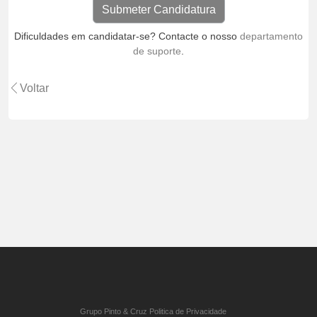
Dificuldades em candidatar-se? Contacte o nosso
departamento
de suporte
.
Voltar
Grupo Pinto & Cruz Politica de Privacidade