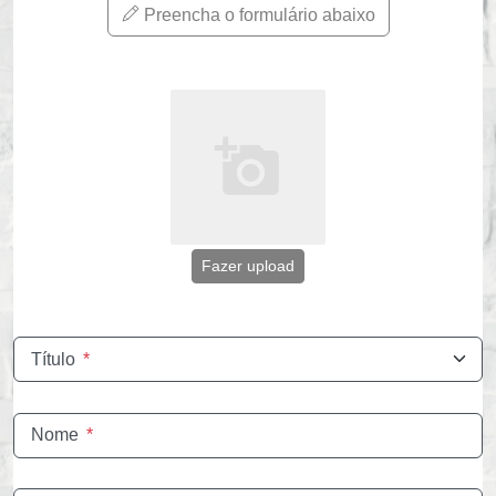
Preencha o formulário abaixo
Fazer upload
Título
*
Nome
*