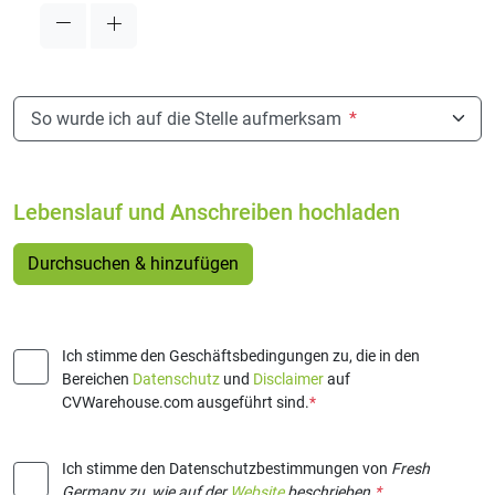
So wurde ich auf die Stelle aufmerksam
*
Lebenslauf und Anschreiben hochladen
Durchsuchen & hinzufügen
Ich stimme den Geschäftsbedingungen zu, die in den
Bereichen
Datenschutz
und
Disclaimer
auf
CVWarehouse.com ausgeführt sind.
*
Ich stimme den Datenschutzbestimmungen von
Fresh
Germany
zu, wie auf der
Website
beschrieben.
*