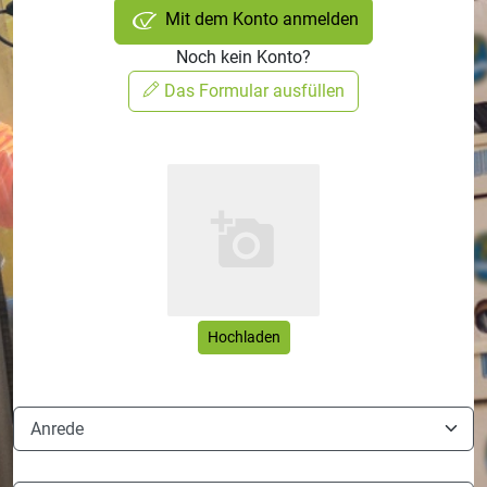
Mit dem Konto anmelden
Noch kein Konto?
Das Formular ausfüllen
Hochladen
Anrede