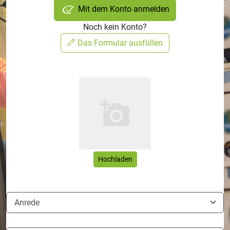
Mit dem Konto anmelden
Noch kein Konto?
Das Formular ausfüllen
Hochladen
Anrede