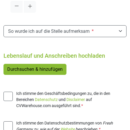
So wurde ich auf die Stelle aufmerksam
*
Lebenslauf und Anschreiben hochladen
Durchsuchen & hinzufügen
Ich stimme den Geschäftsbedingungen zu, die in den
Bereichen
Datenschutz
und
Disclaimer
auf
CVWarehouse.com ausgeführt sind.
*
Ich stimme den Datenschutzbestimmungen von
Fresh
Germany
zu, wie auf der
Website
beschrieben.
*