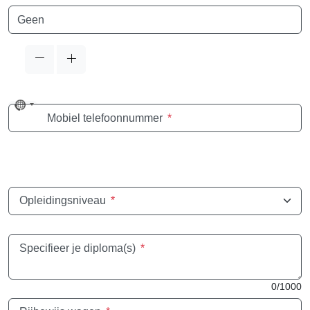
Taal
No
Mobiel telefoonnummer
*
country
selected
Opleidingsniveau
*
Specifieer je diploma(s)
*
0/1000