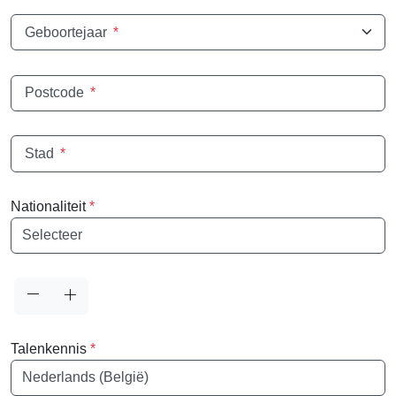
Geboortejaar
*
Postcode
*
Stad
*
Nationaliteit
*
Nationaliteit
Talenkennis
*
Taal