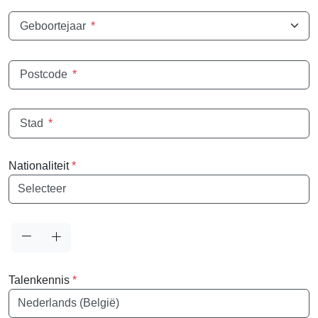
Geboortejaar
*
Postcode
*
Stad
*
Nationaliteit
*
Nationaliteit
Talenkennis
*
Taal