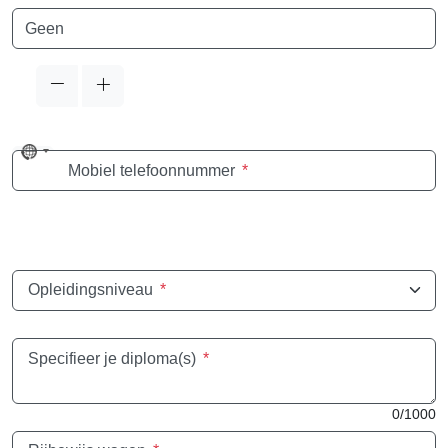
Taal
No
Mobiel telefoonnummer
*
country
selected
Opleidingsniveau
*
Specifieer je diploma(s)
*
0/1000