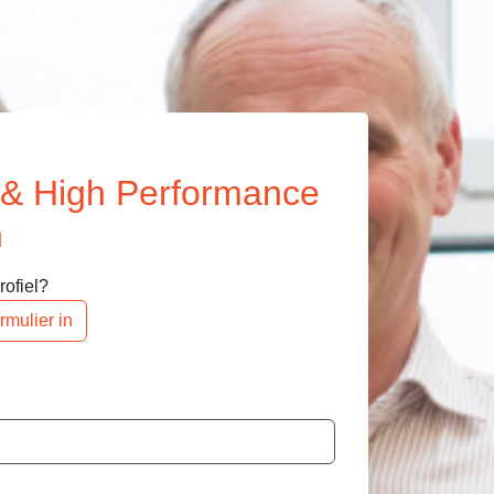
 & High Performance
n
ofiel?
rmulier in