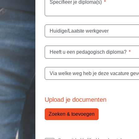
Specifieer je diploma(s)
*
Huidige/Laatste werkgever
Heeft u een pedagogisch diploma?
*
Via welke weg heb je deze vacature ge
Upload je documenten
Zoeken & toevoegen