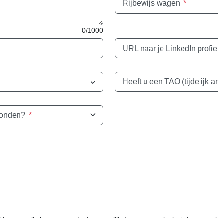
Rijbewijs wagen
*
0/1000
URL naar je LinkedIn profiel
vonden?
*