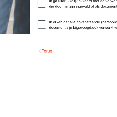
Ik ga uitdrukkelijk akkoord met de verwe
die door mij zijn ingevuld of als docume
Ik erken dat alle bovenstaande (persoons
document zijn bijgevoegd,ook verwerkt 
Terug