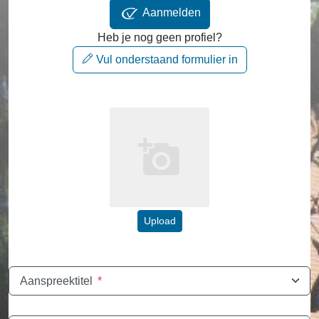
Aanmelden
Heb je nog geen profiel?
Vul onderstaand formulier in
Upload
Aanspreektitel
*