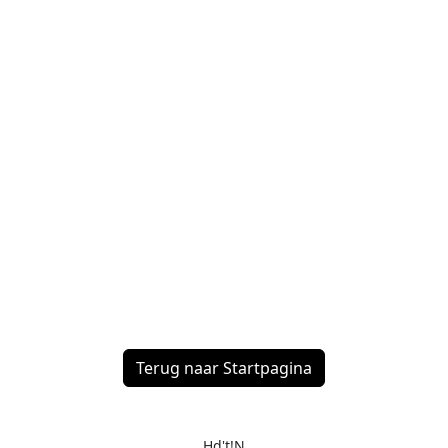
Terug naar Startpagina
Hd't!N