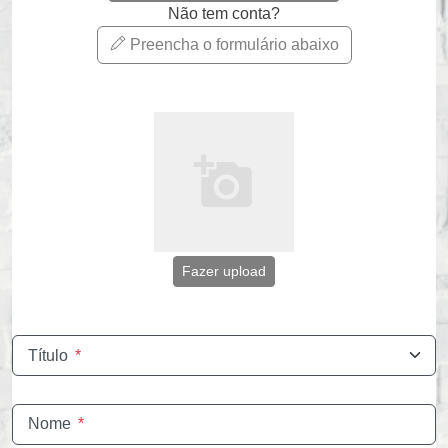
Não tem conta?
Preencha o formulário abaixo
Fazer upload
Título
*
Nome
*