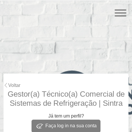
Voltar
Gestor(a) Técnico(a) Comercial de
Sistemas de Refrigeração | Sintra
Já tem um perfil?
Faça log in na sua conta