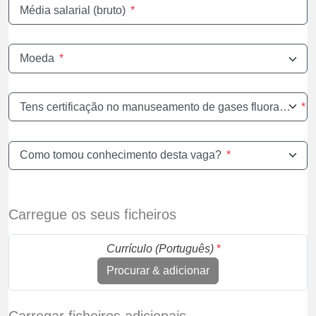
Média salarial (bruto)
*
Moeda
*
Tens certificação no manuseamento de gases fluorados?
*
Como tomou conhecimento desta vaga?
*
Carregue os seus ficheiros
Currículo (Português)
*
Procurar & adicionar