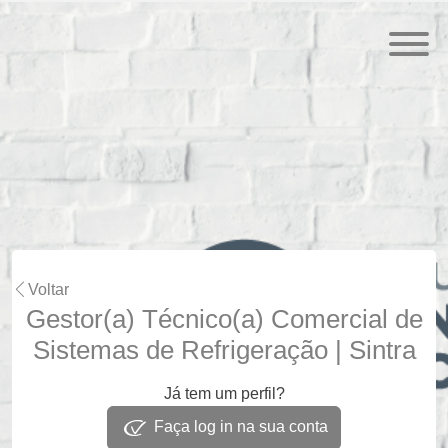
Voltar
Gestor(a) Técnico(a) Comercial de
Sistemas de Refrigeração | Sintra
Já tem um perfil?
Faça log in na sua conta