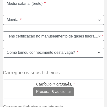
Média salarial (bruto)
*
Moeda
*
Tens certificação no manuseamento de gases fluorados?
*
Como tomou conhecimento desta vaga?
*
Carregue os seus ficheiros
Currículo (Português)
*
Procurar & adicionar