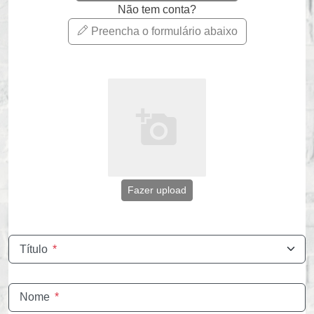
Não tem conta?
Preencha o formulário abaixo
Fazer upload
Título
*
Nome
*