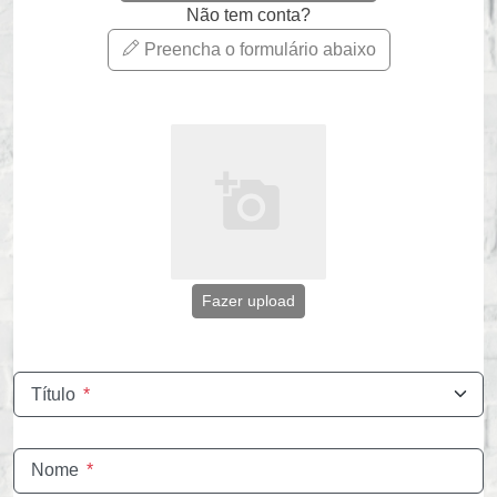
Não tem conta?
Preencha o formulário abaixo
Fazer upload
Título
*
Nome
*