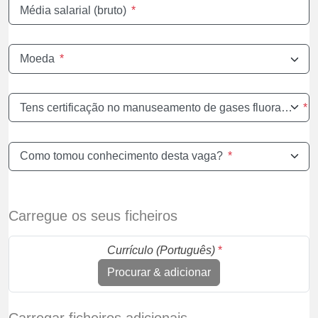
Média salarial (bruto)
*
Moeda
*
Tens certificação no manuseamento de gases fluorados?
*
Como tomou conhecimento desta vaga?
*
Carregue os seus ficheiros
Currículo (Português)
*
Procurar & adicionar