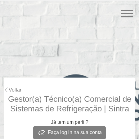
Voltar
Gestor(a) Técnico(a) Comercial de
Sistemas de Refrigeração | Sintra
Já tem um perfil?
Faça log in na sua conta