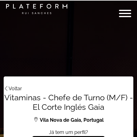
Voltar
Vitaminas - Chefe de Turno (M/F) -
El Corte Inglés Gaia
Vila Nova de Gaia, Portugal
Já tem um perfil?