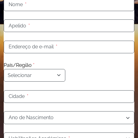
Nome
*
Apelido
*
Endereço de e-mail
*
País/Região
*
Cidade
*
Ano de Nascimento