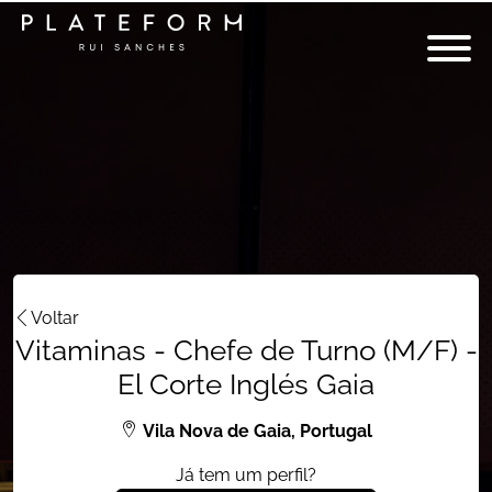
Voltar
Vitaminas - Chefe de Turno (M/F) -
El Corte Inglés Gaia
Vila Nova de Gaia, Portugal
Já tem um perfil?