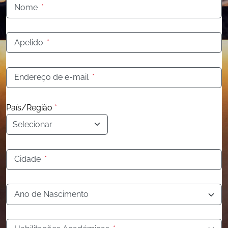
Nome
*
Apelido
*
Endereço de e-mail
*
País/Região
*
Cidade
*
Ano de Nascimento