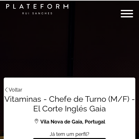
Voltar
Vitaminas - Chefe de Turno (M/F) -
El Corte Inglés Gaia
Vila Nova de Gaia, Portugal
Já tem um perfil?