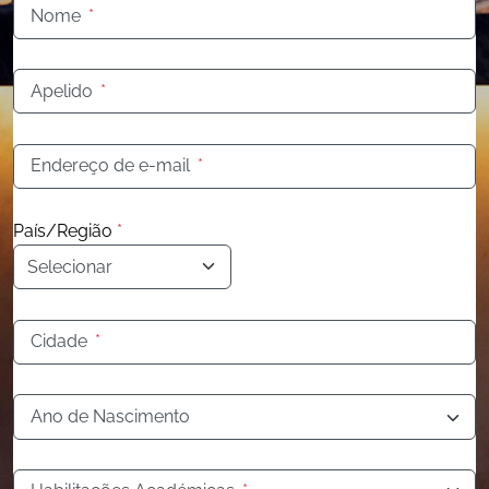
Nome
*
Apelido
*
Endereço de e-mail
*
País/Região
*
Cidade
*
Ano de Nascimento