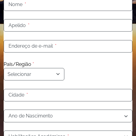
Nome
*
Apelido
*
Endereço de e-mail
*
País/Região
*
Cidade
*
Ano de Nascimento