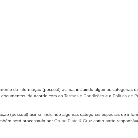
ento da informação (pessoal) acima, incluindo algumas categorias es
m documentos, de acordo com os
Termos e Condições
e a
Política de P
ção (pessoal) acima, incluindo algumas categorias especiais de infor
ambém será processada por
Grupo Pinto & Cruz
como parte responsáve