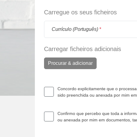
Carregue os seus ficheiros
Currículo (Português)
*
Carregar ficheiros adicionais
Procurar & adicionar
Concordo explicitamente que o processam
sido preenchida ou anexada por mim e
Confirmo que percebo que toda a informa
ou anexada por mim em documentos, t