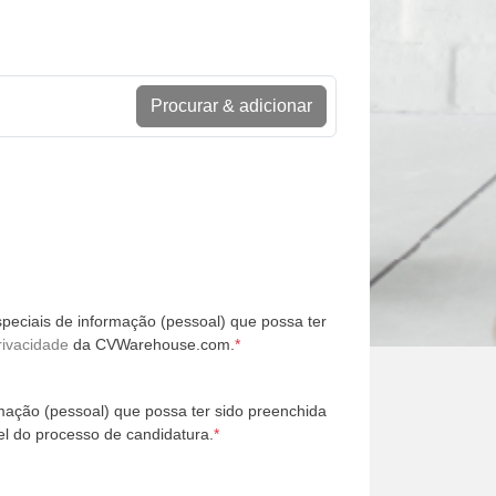
Procurar & adicionar
peciais de informação (pessoal) que possa ter
rivacidade
da CVWarehouse.com.
*
mação (pessoal) que possa ter sido preenchida
l do processo de candidatura.
*