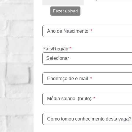
Fazer upload
Ano de Nascimento
*
País/Região
*
Endereço de e-mail
*
Média salarial (bruto)
*
Como tomou conhecimento desta vaga?