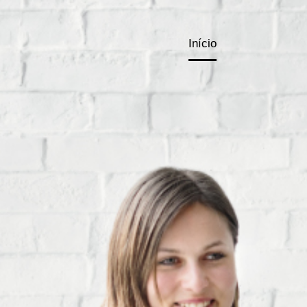
Início