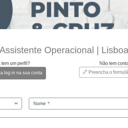
Assistente Operacional | Lisbo
 tem um perfil?
Não tem cont
Preencha o formulá
 log in na sua conta
Nome
*