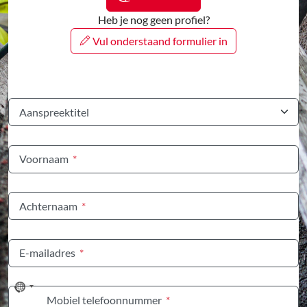
Heb je nog geen profiel?
Vul onderstaand formulier in
Aanspreektitel
Voornaam
*
Achternaam
*
E-mailadres
*
No
Mobiel telefoonnummer
*
country