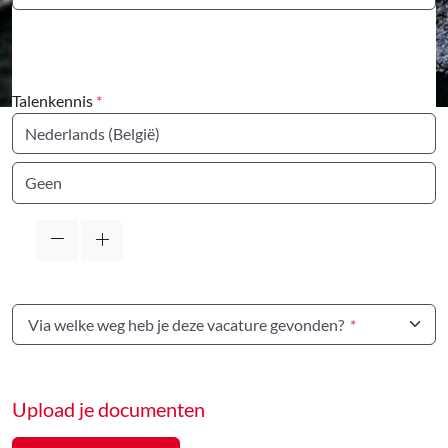
selected
Talenkennis
*
Taal
Taal
Via welke weg heb je deze vacature gevonden?
*
Upload je documenten