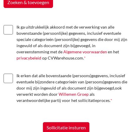
Zoeken & toevoegen
Ik ga uitdrukkelijk akkoord met de verwerking van alle
bovenstaande (persoonlijke) gegevens, inclusief eventuele
speciale categorieën (persoonlijke) gegevens die door mij zijn
ingevuld of als document zijn bijgevoegd, in
overeenstemming met de
Algemene voorwaarden
en het
privacybeleid
op CVWarehouse.com.
*
Ik erken dat alle bovenstaande (persoons)gegevens, inclusief
eventuele bijzondere categorieën van (persoons)gegevens die
door mij zijn ingevuld of als document zijn bijgevoegd,ook
verwerkt worden door
Willemen Groep
als
verantwoordelijke partij voor het sollicitatieproces.
*