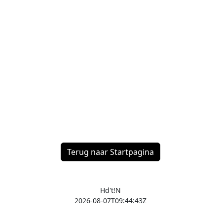
Terug naar Startpagina
Hd't!N
2026-08-07T09:44:43Z