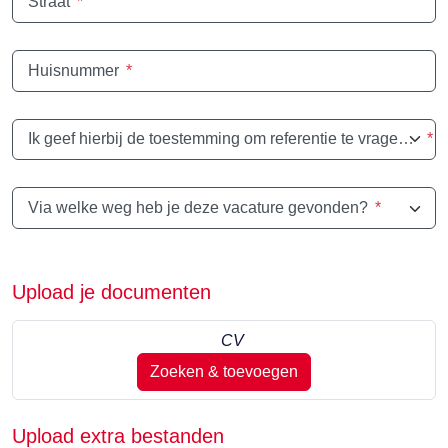
Straat
*
Huisnummer
*
Ik geef hierbij de toestemming om referentie te vragen bij mijn vorige werkgevers
*
Via welke weg heb je deze vacature gevonden?
*
Upload je documenten
CV
Zoeken & toevoegen
Upload extra bestanden