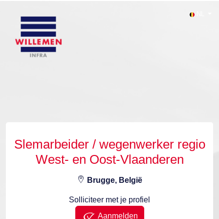
NL
Slemarbeider / wegenwerker regio
West- en Oost-Vlaanderen
Brugge, België
Solliciteer met je profiel
Aanmelden