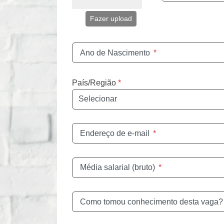
Fazer upload
Ano de Nascimento
*
País/Região
*
Endereço de e-mail
*
Média salarial (bruto)
*
Como tomou conhecimento desta vaga?