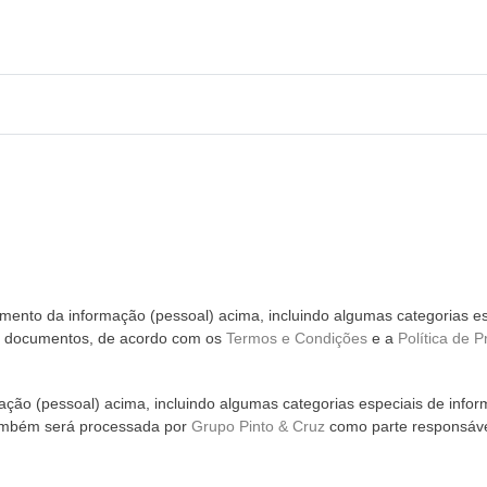
ento da informação (pessoal) acima, incluindo algumas categorias es
m documentos, de acordo com os
Termos e Condições
e a
Política de P
ção (pessoal) acima, incluindo algumas categorias especiais de infor
ambém será processada por
Grupo Pinto & Cruz
como parte responsáve