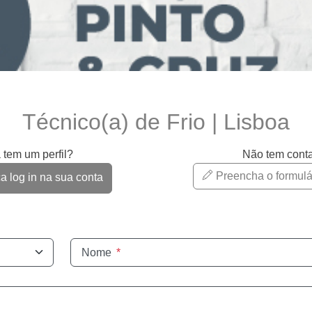
Técnico(a) de Frio | Lisboa
 tem um perfil?
Não tem cont
Preencha o formulá
 log in na sua conta
Nome
*