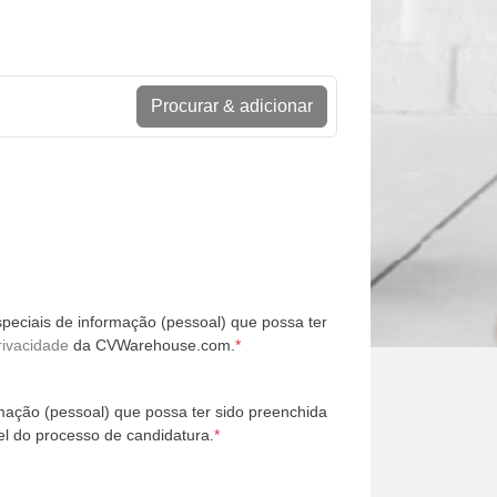
Procurar & adicionar
peciais de informação (pessoal) que possa ter
rivacidade
da CVWarehouse.com.
*
mação (pessoal) que possa ter sido preenchida
l do processo de candidatura.
*