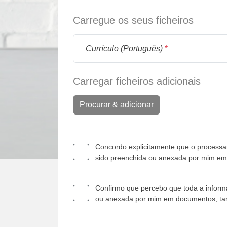
Carregue os seus ficheiros
Currículo (Português)
*
Carregar ficheiros adicionais
Procurar & adicionar
Concordo explicitamente que o processam
sido preenchida ou anexada por mim e
Confirmo que percebo que toda a informa
ou anexada por mim em documentos, t