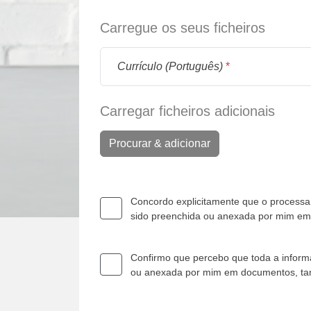
Carregue os seus ficheiros
Currículo (Português)
*
Carregar ficheiros adicionais
Procurar & adicionar
Concordo explicitamente que o processam
sido preenchida ou anexada por mim e
Confirmo que percebo que toda a informa
ou anexada por mim em documentos, t