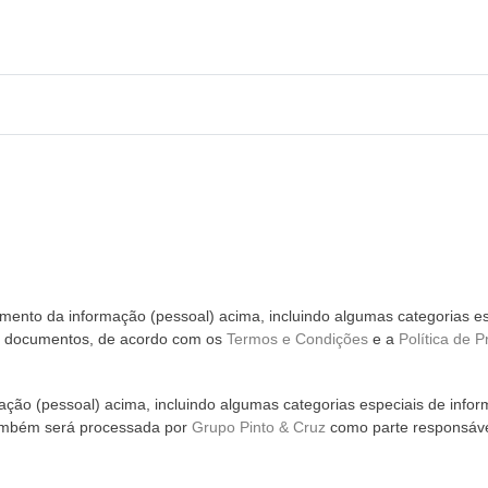
ento da informação (pessoal) acima, incluindo algumas categorias es
m documentos, de acordo com os
Termos e Condições
e a
Política de P
ção (pessoal) acima, incluindo algumas categorias especiais de infor
ambém será processada por
Grupo Pinto & Cruz
como parte responsáve