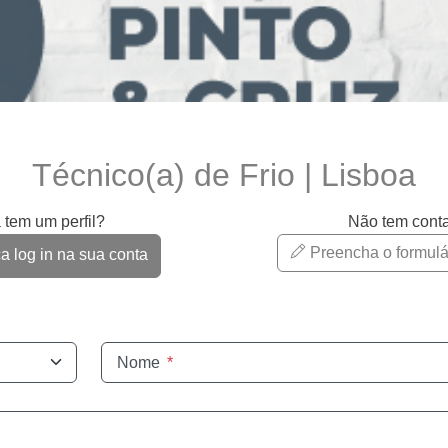
Técnico(a) de Frio | Lisboa
 tem um perfil?
Não tem cont
Preencha o formulá
 log in na sua conta
Nome
*