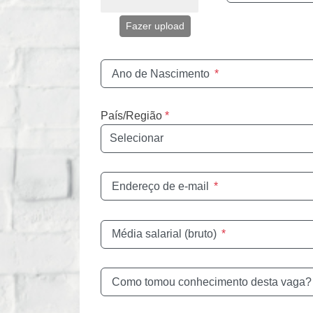
Fazer upload
Ano de Nascimento
*
País/Região
*
Endereço de e-mail
*
Média salarial (bruto)
*
Como tomou conhecimento desta vaga?