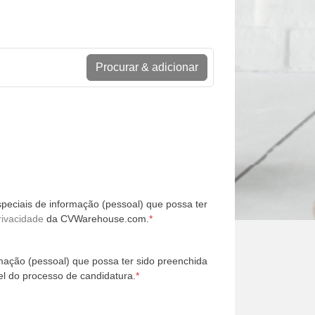
Procurar & adicionar
peciais de informação (pessoal) que possa ter
rivacidade
da CVWarehouse.com.
*
mação (pessoal) que possa ter sido preenchida
l do processo de candidatura.
*