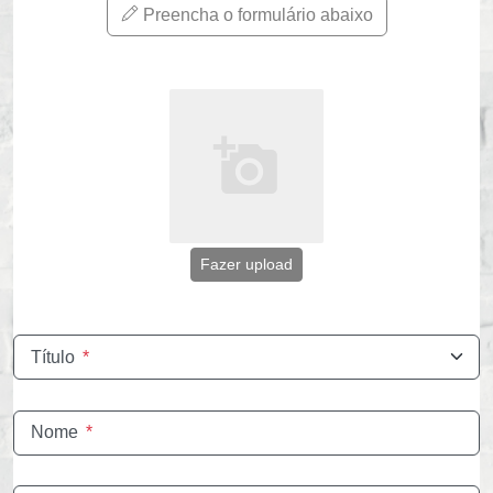
Preencha o formulário abaixo
Fazer upload
Título
*
Nome
*