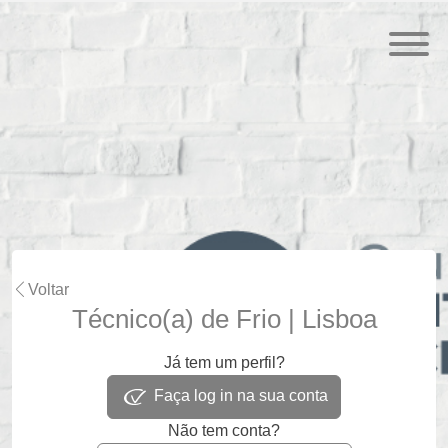
Voltar
Técnico(a) de Frio | Lisboa
Já tem um perfil?
Faça log in na sua conta
Não tem conta?