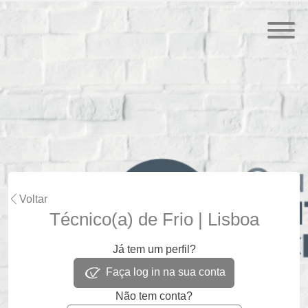
Voltar
Técnico(a) de Frio | Lisboa
Já tem um perfil?
Faça log in na sua conta
Não tem conta?