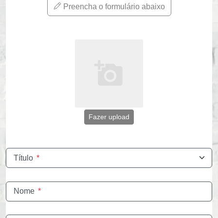
Preencha o formulário abaixo
Fazer upload
Título
*
Nome
*