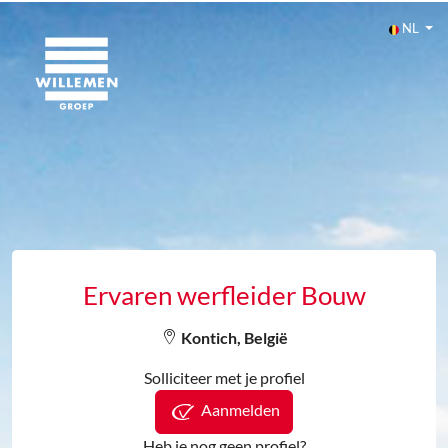
NL
Ervaren werfleider Bouw
Kontich, België
Solliciteer met je profiel
Aanmelden
Heb je nog geen profiel?