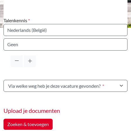
Talenkennis
*
Taal
Taal
Via welke weg heb je deze vacature gevonden?
*
Upload je documenten
Zoeken & toevoegen