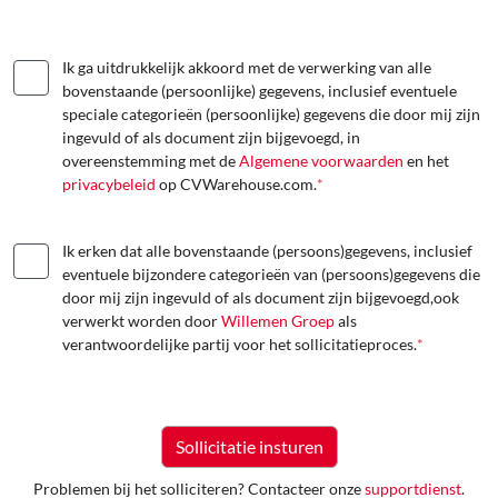
Ik ga uitdrukkelijk akkoord met de verwerking van alle
bovenstaande (persoonlijke) gegevens, inclusief eventuele
speciale categorieën (persoonlijke) gegevens die door mij zijn
ingevuld of als document zijn bijgevoegd, in
overeenstemming met de
Algemene voorwaarden
en het
privacybeleid
op CVWarehouse.com.
*
Ik erken dat alle bovenstaande (persoons)gegevens, inclusief
eventuele bijzondere categorieën van (persoons)gegevens die
door mij zijn ingevuld of als document zijn bijgevoegd,ook
verwerkt worden door
Willemen Groep
als
verantwoordelijke partij voor het sollicitatieproces.
*
Problemen bij het solliciteren? Contacteer onze
supportdienst
.