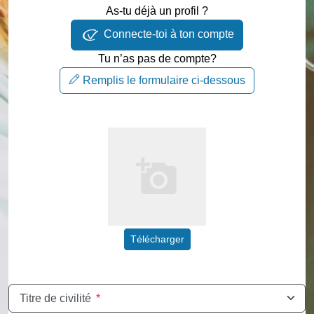
As-tu déjà un profil ?
Connecte-toi à ton compte
Tu n’as pas de compte?
Remplis le formulaire ci-dessous
Télécharger
Titre de civilité
*