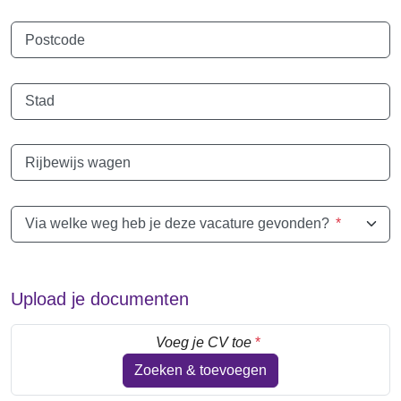
Postcode
Stad
Rijbewijs wagen
Via welke weg heb je deze vacature gevonden?
*
Upload je documenten
Voeg je CV toe
*
Zoeken & toevoegen