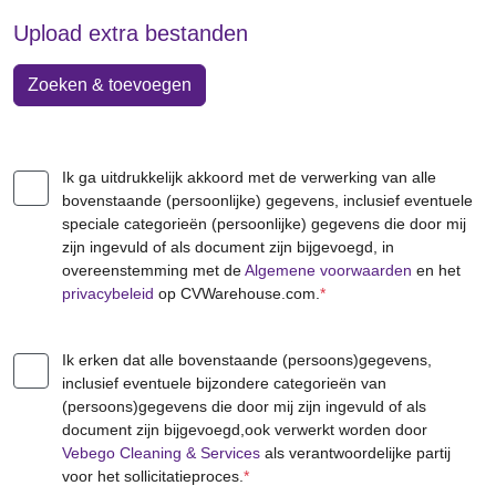
Upload extra bestanden
Zoeken & toevoegen
Ik ga uitdrukkelijk akkoord met de verwerking van alle
bovenstaande (persoonlijke) gegevens, inclusief eventuele
speciale categorieën (persoonlijke) gegevens die door mij
zijn ingevuld of als document zijn bijgevoegd, in
overeenstemming met de
Algemene voorwaarden
en het
privacybeleid
op CVWarehouse.com.
*
Ik erken dat alle bovenstaande (persoons)gegevens,
inclusief eventuele bijzondere categorieën van
(persoons)gegevens die door mij zijn ingevuld of als
document zijn bijgevoegd,ook verwerkt worden door
Vebego Cleaning & Services
als verantwoordelijke partij
voor het sollicitatieproces.
*