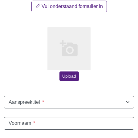
Vul onderstaand formulier in
Upload
Aanspreektitel
*
Voornaam
*