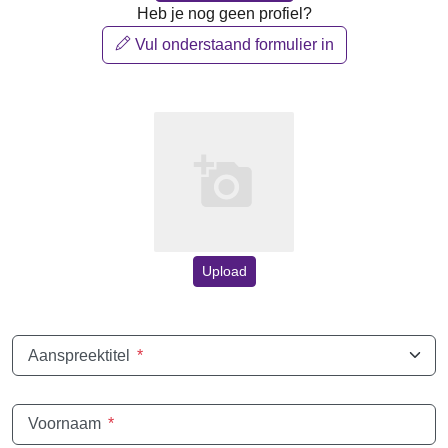
Heb je nog geen profiel?
Vul onderstaand formulier in
Upload
Aanspreektitel
*
Voornaam
*