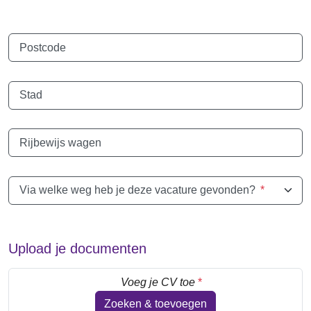
Postcode
Stad
Rijbewijs wagen
Via welke weg heb je deze vacature gevonden?
*
Upload je documenten
Voeg je CV toe
*
Zoeken & toevoegen