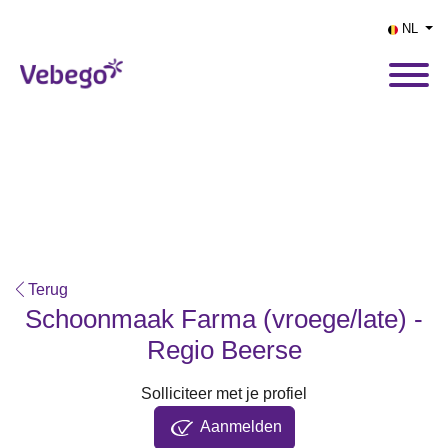
NL
Terug
Schoonmaak Farma (vroege/late) -
Regio Beerse
Solliciteer met je profiel
Aanmelden