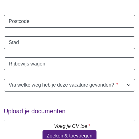
Postcode
Stad
Rijbewijs wagen
Via welke weg heb je deze vacature gevonden?
*
Upload je documenten
Voeg je CV toe
*
Zoeken & toevoegen