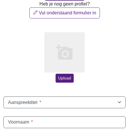
Heb je nog geen profiel?
Vul onderstaand formulier in
Upload
Aanspreektitel
*
Voornaam
*