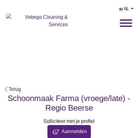
NL
Terug
Schoonmaak Farma (vroege/late) -
Regio Beerse
Solliciteer met je profiel
Aanmelden