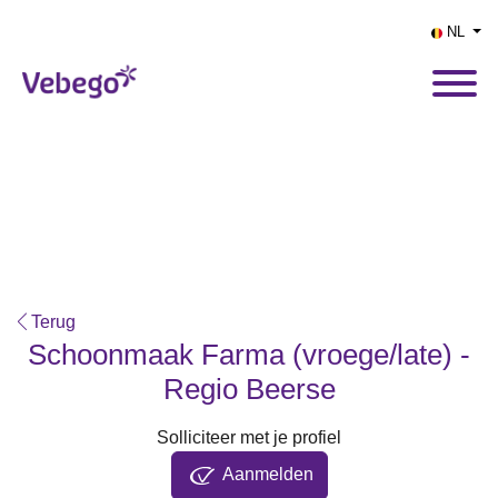
NL
Terug
Schoonmaak Farma (vroege/late) -
Regio Beerse
Solliciteer met je profiel
Aanmelden