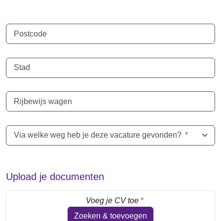
Postcode
Stad
Rijbewijs wagen
Via welke weg heb je deze vacature gevonden?
*
Upload je documenten
Voeg je CV toe
*
Zoeken & toevoegen