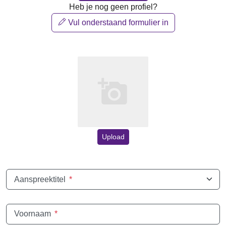
Heb je nog geen profiel?
Vul onderstaand formulier in
Upload
Aanspreektitel
*
Voornaam
*