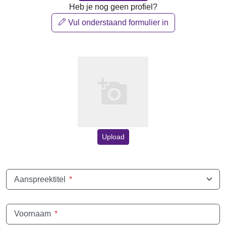
Heb je nog geen profiel?
Vul onderstaand formulier in
Upload
Aanspreektitel
*
Voornaam
*