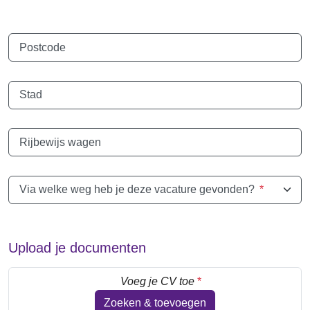
Postcode
Stad
Rijbewijs wagen
Via welke weg heb je deze vacature gevonden?
*
Upload je documenten
Voeg je CV toe
*
Zoeken & toevoegen