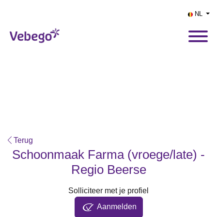
NL
Terug
Schoonmaak Farma (vroege/late) -
Regio Beerse
Solliciteer met je profiel
Aanmelden