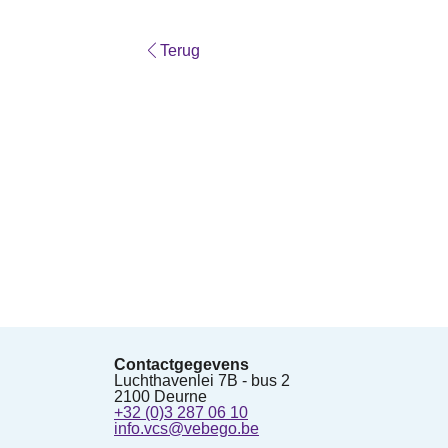
Terug
Contactgegevens
Luchthavenlei 7B - bus 2
2100 Deurne
+32 (0)3 287 06 10
info.vcs@vebego.be