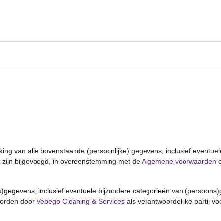
rking van alle bovenstaande (persoonlijke) gegevens, inclusief eventue
nt zijn bijgevoegd, in overeenstemming met de
Algemene voorwaarden
e
)gegevens, inclusief eventuele bijzondere categorieën van (persoons)ge
worden door
Vebego Cleaning & Services
als verantwoordelijke partij voo