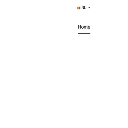
NL
Home