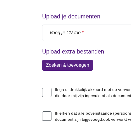
Upload je documenten
Voeg je CV toe
*
Upload extra bestanden
Zoeken & toevoegen
Ik ga uitdrukkelijk akkoord met de verwe
die door mij zijn ingevuld of als docume
Ik erken dat alle bovenstaande (persoons
document zijn bijgevoegd,ook verwerkt 