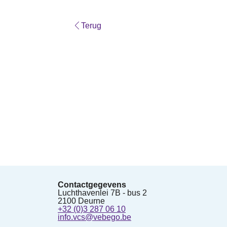
Terug
Contactgegevens
Luchthavenlei 7B - bus 2
2100 Deurne
+32 (0)3 287 06 10
info.vcs@vebego.be