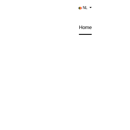
NL
Home