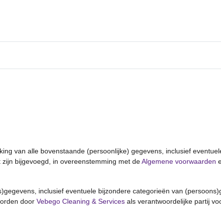
rking van alle bovenstaande (persoonlijke) gegevens, inclusief eventue
nt zijn bijgevoegd, in overeenstemming met de
Algemene voorwaarden
e
)gegevens, inclusief eventuele bijzondere categorieën van (persoons)ge
worden door
Vebego Cleaning & Services
als verantwoordelijke partij voo