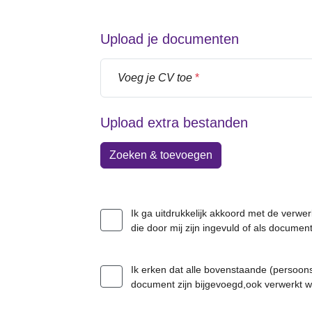
Upload je documenten
Voeg je CV toe
*
Upload extra bestanden
Zoeken & toevoegen
Ik ga uitdrukkelijk akkoord met de verwe
die door mij zijn ingevuld of als docume
Ik erken dat alle bovenstaande (persoons
document zijn bijgevoegd,ook verwerkt 