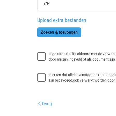
CV
Upload extra bestanden
Zoeken & toevoegen
Ik ga uitdrukkelijk akkoord met de verwerk
door mij zijn ingevuld of als document zi
Ik erken dat alle bovenstaande (persoons)
zijn bijgevoegd,ook verwerkt worden door
Terug