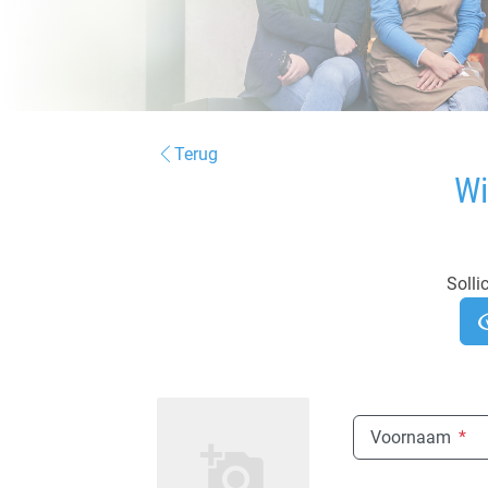
Terug
Wi
Sollic
Voornaam
*