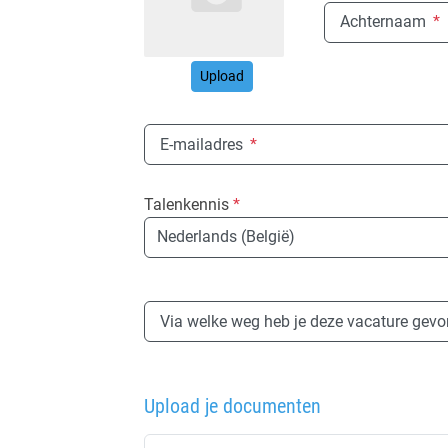
Achternaam
*
Upload
E-mailadres
*
Talenkennis
*
Taal
Via welke weg heb je deze vacature gev
Upload je documenten