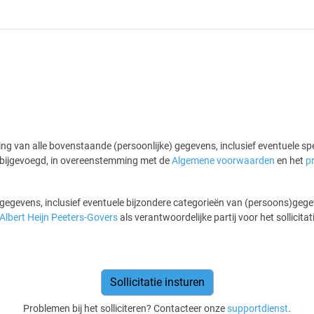
ing van alle bovenstaande (persoonlijke) gegevens, inclusief eventuele sp
jn bijgevoegd, in overeenstemming met de
Algemene voorwaarden
en het
p
gegevens, inclusief eventuele bijzondere categorieën van (persoons)gegev
Albert Heijn Peeters-Govers
als verantwoordelijke partij voor het sollicita
Problemen bij het solliciteren? Contacteer onze
supportdienst
.