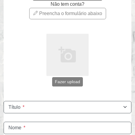
Não tem conta?
Preencha o formulário abaixo
Fazer upload
Título
*
Nome
*