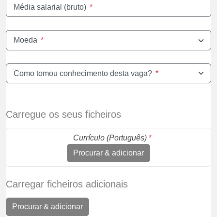
Média salarial (bruto)
*
Moeda
*
Como tomou conhecimento desta vaga?
*
Carregue os seus ficheiros
Currículo (Português)
*
Procurar & adicionar
Carregar ficheiros adicionais
Procurar & adicionar