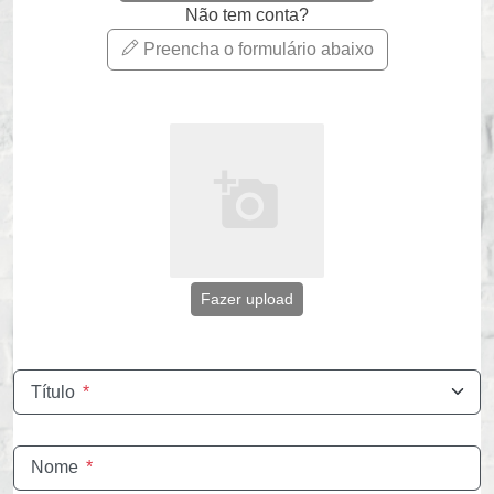
Não tem conta?
Preencha o formulário abaixo
Fazer upload
Título
*
Nome
*