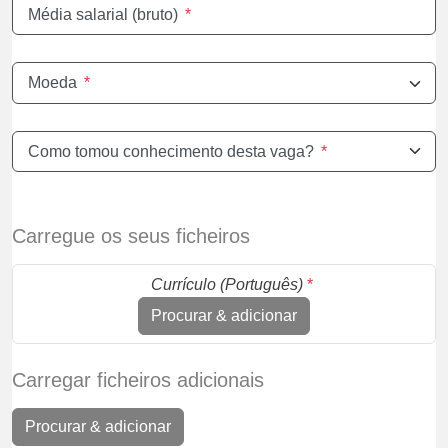
Média salarial (bruto)
*
Moeda
*
Como tomou conhecimento desta vaga?
*
Carregue os seus ficheiros
Currículo (Português)
*
Procurar & adicionar
Carregar ficheiros adicionais
Procurar & adicionar