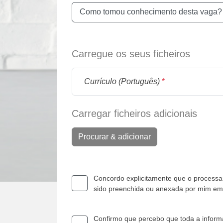
Como tomou conhecimento desta vaga?
Carregue os seus ficheiros
Currículo (Português)
*
Carregar ficheiros adicionais
Procurar & adicionar
Concordo explicitamente que o processam
sido preenchida ou anexada por mim e
Confirmo que percebo que toda a informa