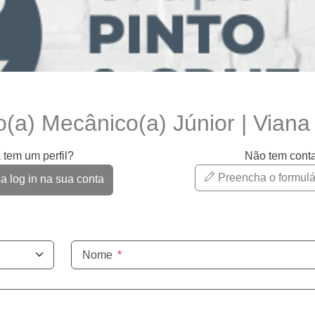
(a) Mecânico(a) Júnior | Viana
 tem um perfil?
Não tem cont
Preencha o formulá
 log in na sua conta
Nome
*