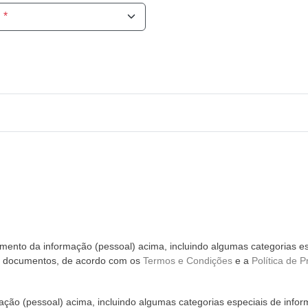
*
ento da informação (pessoal) acima, incluindo algumas categorias es
m documentos, de acordo com os
Termos e Condições
e a
Política de P
ção (pessoal) acima, incluindo algumas categorias especiais de infor