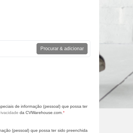
Procurar & adicionar
peciais de informação (pessoal) que possa ter
rivacidade
da CVWarehouse.com.
*
mação (pessoal) que possa ter sido preenchida